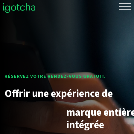
EN
Offrir une
expérience de
marque
entièrement