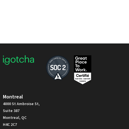
Montreal
4000 St Ambroise St,
Suite 387
Montreal, QC
H4C 2C7