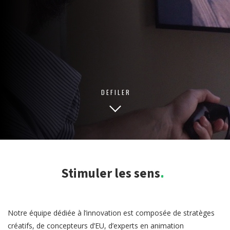
DÉFILER
Stimuler les sens.
Notre équipe dédiée à l’innovation est composée de stratèges
créatifs, de concepteurs d’EU, d’experts en animation