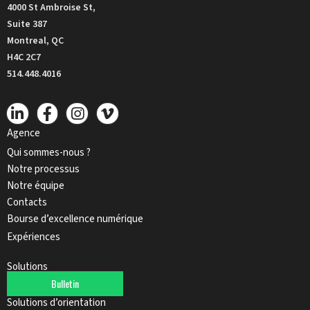
4000 St Ambroise St,
Suite 387
Montreal, QC
H4C 2C7
514.448.4016
Agence
Qui sommes-nous ?
Notre processus
Notre équipe
Contacts
Bourse d’excellence numérique
Expériences
Solutions
Bulletin
Signalisation numérique
Solutions d’orientation