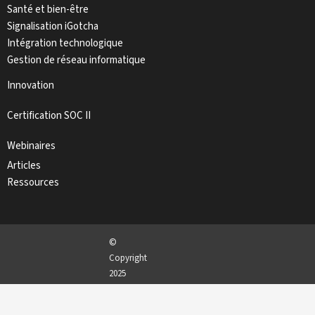
Santé et bien-être
Signalisation iGotcha
Intégration technologique
Gestion de réseau informatique
Innovation
Certification SOC II
Webinaires
Articles
Ressources
©
Copyright
2025
iGotcha
Media