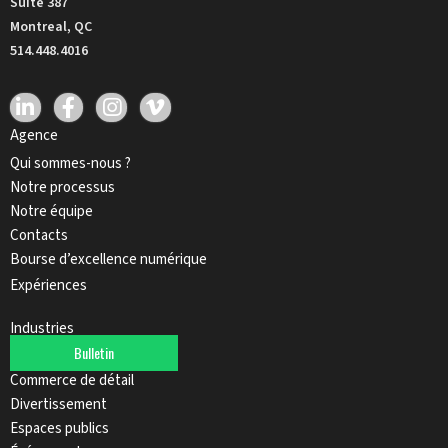
Suite 387
Montreal, QC
514.448.4016
Agence
Qui sommes-nous ?
Notre processus
Notre équipe
Contacts
Bourse d’excellence numérique
Expériences
Industries
Bulletin
Automobile
Commerce de détail
Divertissement
Espaces publics