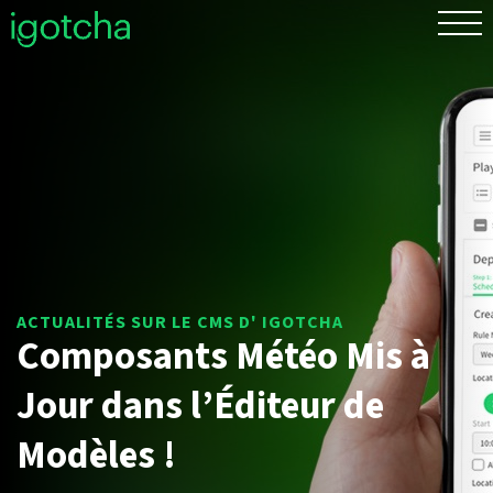
EN
Composants Météo Mis à
Jour dans l’Éditeur de
Modèles !