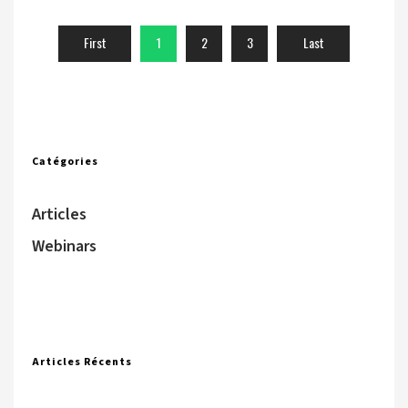
First
1
2
3
Last
Catégories
Articles
Webinars
Articles Récents